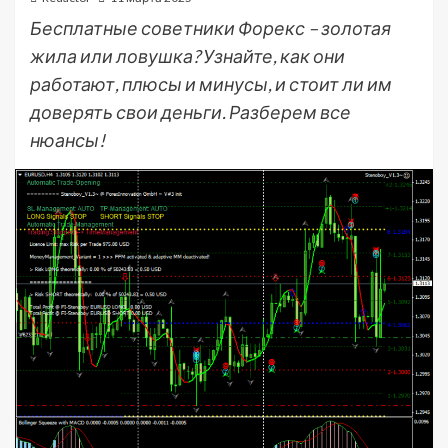
Бесплатные советники Форекс – золотая
жила или ловушка? Узнайте, как они
работают, плюсы и минусы, и стоит ли им
доверять свои деньги. Разберем все
нюансы!