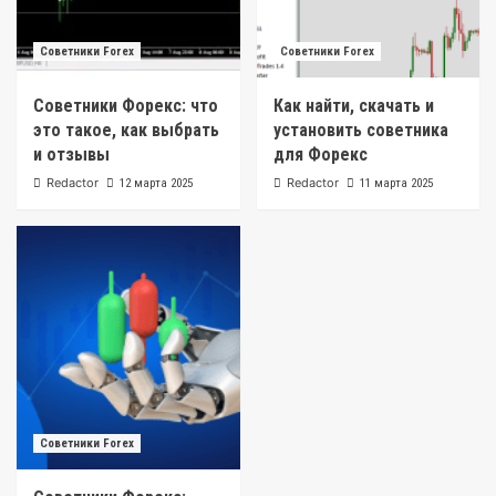
Советники Forex
Советники Forex
Советники Форекс: что
Как найти, скачать и
это такое, как выбрать
установить советника
и отзывы
для Форекс
Redactor
Redactor
12 марта 2025
11 марта 2025
Советники Forex