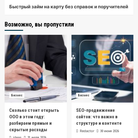
Быстрый займ на карту без справок и поручителей
Возможно, вы пропустили
Бизнес
Бизнес
Сколько стоит открыть
SEO-продвижение
ООО в этом году:
сайтов: что важно в
разбираем прямые и
структуре и контенте
скрытые расходы
Redactor
30 июня 2026
ideas
31 июля 2026