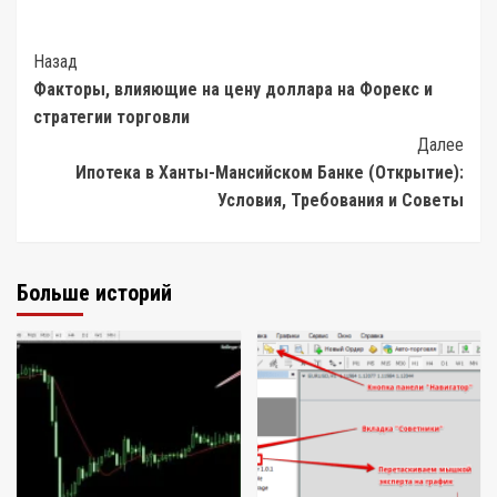
Post
Назад
Факторы, влияющие на цену доллара на Форекс и
Navigation
стратегии торговли
Далее
Ипотека в Ханты-Мансийском Банке (Открытие):
Условия, Требования и Советы
Больше историй