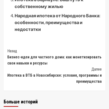
собственному жилью
Народная ипотека от Народного Банка:
особенности, преимущества и
недостатки
Post
Назад
Бизнес-идеи для частного дома: как монетизировать
Navigation
свои навыки и ресурсы
Далее
Ипотека в ВТБ в Новосибирске: условия, программы и
преимущества
Больше историй