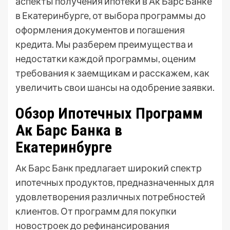
аспекты получения ипотеки в Ак Барс Банке
в Екатеринбурге, от выбора программы до
оформления документов и погашения
кредита. Мы разберем преимущества и
недостатки каждой программы, оценим
требования к заемщикам и расскажем, как
увеличить свои шансы на одобрение заявки.
Обзор Ипотечных Программ
Ак Барс Банка в
Екатеринбурге
Ак Барс Банк предлагает широкий спектр
ипотечных продуктов, предназначенных для
удовлетворения различных потребностей
клиентов. От программ для покупки
новостроек до рефинансирования