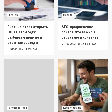
Бизнес
Бизнес
Сколько стоит открыть
SEO-продвижение
ООО в этом году:
сайтов: что важно в
разбираем прямые и
структуре и контенте
скрытые расходы
Redactor
30 июня 2026
ideas
31 июля 2026
Uncategorised
Кредитование