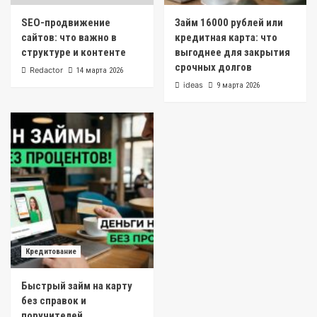
SEO-продвижение
Займ 16000 рублей или
сайтов: что важно в
кредитная карта: что
структуре и контенте
выгоднее для закрытия
срочных долгов
Redactor
14 марта 2026
ideas
9 марта 2026
Кредитование
Быстрый займ на карту
без справок и
поручителей