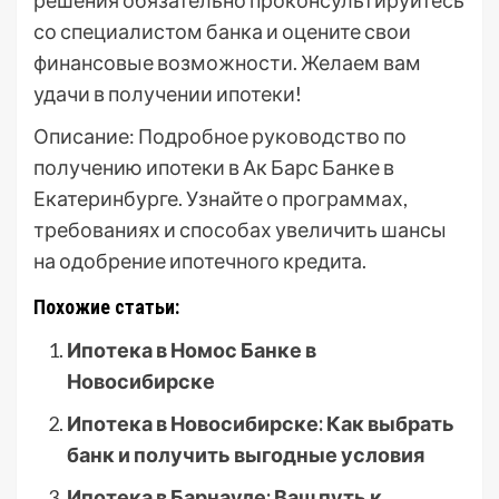
решения обязательно проконсультируйтесь
со специалистом банка и оцените свои
финансовые возможности. Желаем вам
удачи в получении ипотеки!
Описание: Подробное руководство по
получению ипотеки в Ак Барс Банке в
Екатеринбурге. Узнайте о программах,
требованиях и способах увеличить шансы
на одобрение ипотечного кредита.
Похожие статьи:
Ипотека в Номос Банке в
Новосибирске
Ипотека в Новосибирске: Как выбрать
банк и получить выгодные условия
Ипотека в Барнауле: Ваш путь к