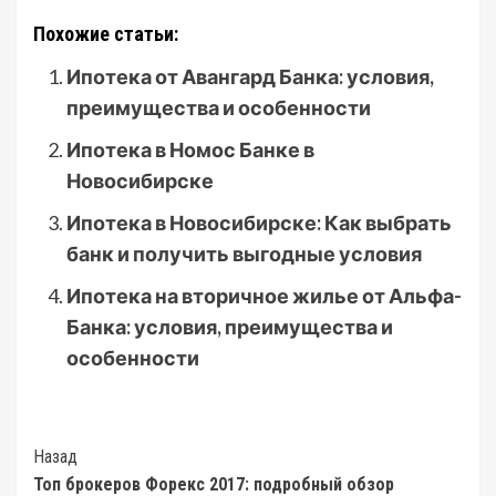
Похожие статьи:
Ипотека от Авангард Банка: условия,
преимущества и особенности
Ипотека в Номос Банке в
Новосибирске
Ипотека в Новосибирске: Как выбрать
банк и получить выгодные условия
Ипотека на вторичное жилье от Альфа-
Банка: условия, преимущества и
особенности
Post
Назад
Топ брокеров Форекс 2017: подробный обзор