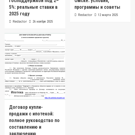
господдержкой под 2–
Омске: условия,
5%: реальные ставки в
программы и советы
2025 году
Redactor
12 марта 2025
Redactor
26 ноября 2025
Ипотека
Договор купли-
продажи с ипотекой:
полное руководство по
составлению и
заключению